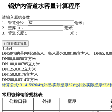
锅炉内管道水容量计算程序
请输入原始参数：
1、管道外径：
毫米 ;
2、壁厚
毫米;
3、管道长度
米；
Label
DN50指的是内径50毫米。每米装水0.00196立方米。 DN65, 0.
DN80,0.0050立方米
DN100,0.00785立方米
DN125,0.012立方米
DN150,0.0176立方米
DN200,0.0314立方米
计算公式: 3.1415926/4*(外径-实际壁厚*2)*(外径-实际壁厚*2)*长
常用镀锌钢管规格表
公称口径
外径
壁厚