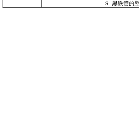
S--
黑铁管的