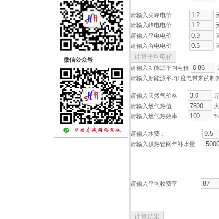
请输入尖峰电价
元
请输入峰电电价
元
请输入平电电价
元
请输入谷电电价
元
微信公众号
请输入新能源平均电价:
请输入新能源平均1度电带来的制热
请输入天然气价格
元
请输入燃气热值
大
请输入燃气热效率
%
请输入水费：
请输入供热管网年补水量
请输入平均收费率