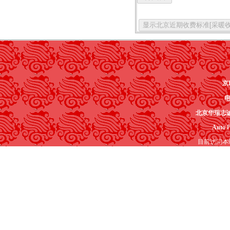
京I
电
北京华瑞志
Auto P
目前访问本