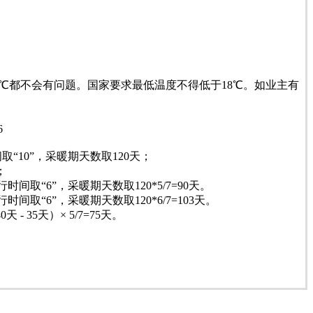
℃都不会有问题。国家要求最低温度不得低于18℃。如业主有
6
10”，采暖期天数取120天；
；
6”，采暖期天数取120*5/7=90天。
6”，采暖期天数取120*6/7=103天。
35天）× 5/7=75天。