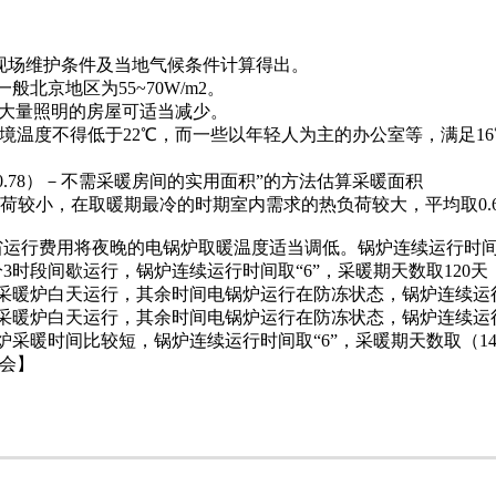
现场维护条件及当地气候条件计算得出。
京地区为55~70W/m2。
大量照明的房屋可适当减少。
温度不得低于22℃，而一些以年轻人为主的办公室等，满足16
0.78）－不需采暖房间的实用面积”的方法估算采暖面积
荷较小，在取暖期最冷的时期室内需求的热负荷较大，平均取0.
运行费用将夜晚的电锅炉取暖温度适当调低。锅炉连续运行时间取“
时段间歇运行，锅炉连续运行时间取“6”，采暖期天数取120天
炉白天运行，其余时间电锅炉运行在防冻状态，锅炉连续运行时间取“
炉白天运行，其余时间电锅炉运行在防冻状态，锅炉连续运行时间取“
时间比较短，锅炉连续运行时间取“6”，采暖期天数取（140天 - 
会】