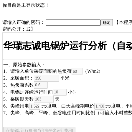
你目前是未登录状态！
请输入正确的密码：
【本程序
密码公开：12】
华瑞志诚电锅炉运行分析（自
一、原始参数输入：
1、请输入单位采暖面积的热负荷
（W/m2)
2、采暖面积：
平米
3、热负荷系数
4、电锅炉连续运行时间
小时
5、采暖期天数
天
6、尖峰用电
元/度电，白天高峰期电价
元/度电，平
7、尖峰、高峰、平峰、低谷电使用时间比例（可输入小时整