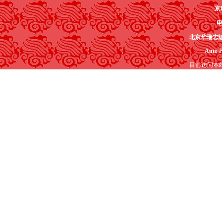
京I
电
北京华瑞志
Auto P
目前访问本站