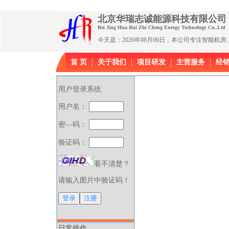
北京华瑞志诚能源科技有限公
Bei Jing Hua Rui Zhi Cheng Energy Technology Co,.Ltd
今天是：2026年08月06日，本公司专注智能
首 页
关于我们
项目研发
主营服务
经
用户登录系统
用户名：
密—码：
验证码：
看不清楚？
请输入图片中验证码！
日常操作